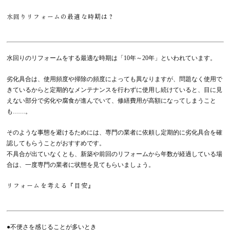
水回りリフォームの最適な時期は？
水回りのリフォームをする最適な時期は「10年～20年」といわれています。
劣化具合は、使用頻度や掃除の頻度によっても異なりますが、問題なく使用で
きているからと定期的なメンテナンスを行わずに使用し続けていると、目に見
えない部分で劣化や腐食が進んでいて、修繕費用が高額になってしまうこと
も……。
そのような事態を避けるためには、専門の業者に依頼し定期的に劣化具合を確
認してもらうことがおすすめです。
不具合が出ていなくとも、新築や前回のリフォームから年数が経過している場
合は、一度専門の業者に状態を見てもらいましょう。
リフォームを考える『目安』
●不便さを感じることが多いとき