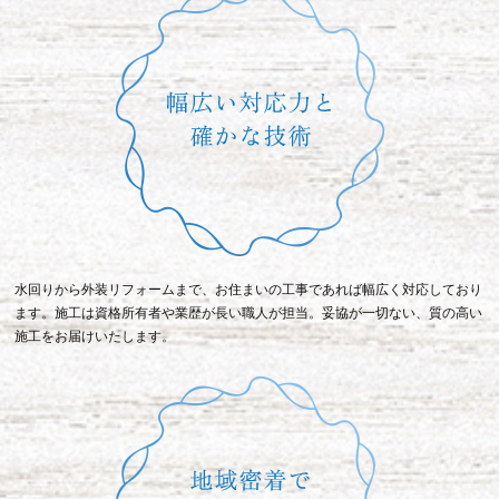
水回りから外装リフォームまで、お住まいの工事であれば幅広く対応しており
ます。施工は資格所有者や業歴が長い職人が担当。妥協が一切ない、質の高い
施工をお届けいたします。