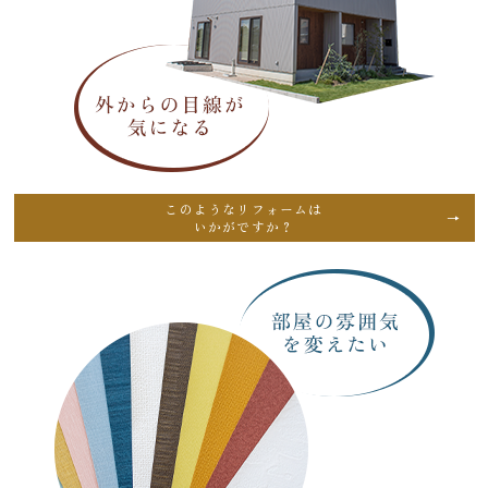
このようなリフォームは
いかがですか？