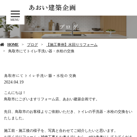
MENU
ブログ
HOME
ブログ
【施工事例】水回りリフォーム
鳥取市にてトイレ手洗い器・水栓の交換
鳥取市にてトイレ手洗い器・水栓の交換
2024.04.19
こんにちは！
鳥取市にございますリフォーム店、あおい建築企画です。
先日、鳥取市のお客様よりご依頼いただき、トイレの手洗器・水栓の交換をい
たしました。
施工前・施工後の様子を、写真と合わせてご紹介したいと思います。