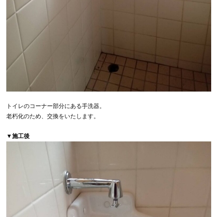
トイレのコーナー部分にある手洗器。
老朽化のため、交換をいたします。
▼施工後