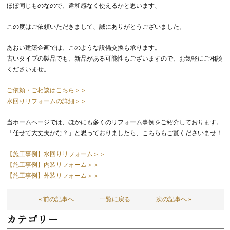
ほぼ同じものなので、違和感なく使えるかと思います、
この度はご依頼いただきまして、誠にありがとうございました。
あおい建築企画では、このような設備交換も承ります。
古いタイプの製品でも、新品がある可能性もございますので、お気軽にご相談
くださいませ。
ご依頼・ご相談はこちら＞＞
水回りリフォームの詳細＞＞
当ホームページでは、ほかにも多くのリフォーム事例をご紹介しております。
「任せて大丈夫かな？」と思っておりましたら、こちらもご覧くださいませ！
【施工事例】水回りリフォーム＞＞
【施工事例】内装リフォーム＞＞
【施工事例】外装リフォーム＞＞
« 前の記事へ
一覧に戻る
次の記事へ »
カテゴリー