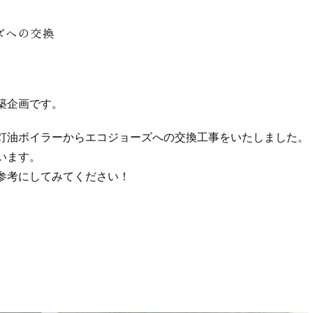
ズへの交換
築企画です。
灯油ボイラーからエコジョーズへの交換工事をいたしました。
います。
参考にしてみてください！