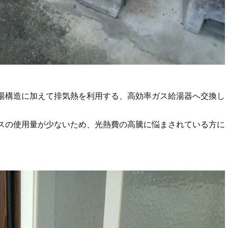
湯構造に加えて排気熱を利用する、高効率ガス給湯器へ交換し
スの使用量が少ないため、光熱費の高騰に悩まされている方に