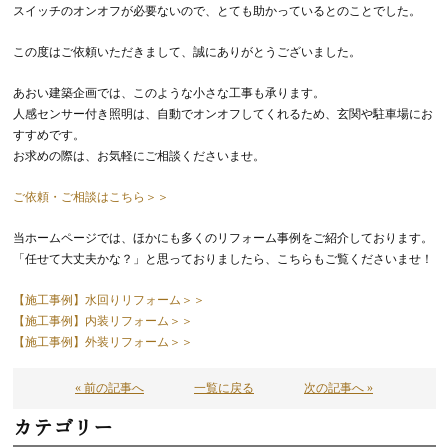
スイッチのオンオフが必要ないので、とても助かっているとのことでした。
この度はご依頼いただきまして、誠にありがとうございました。
あおい建築企画では、このような小さな工事も承ります。
人感センサー付き照明は、自動でオンオフしてくれるため、玄関や駐車場にお
すすめです。
お求めの際は、お気軽にご相談くださいませ。
ご依頼・ご相談はこちら＞＞
当ホームページでは、ほかにも多くのリフォーム事例をご紹介しております。
「任せて大丈夫かな？」と思っておりましたら、こちらもご覧くださいませ！
【施工事例】水回りリフォーム＞＞
【施工事例】内装リフォーム＞＞
【施工事例】外装リフォーム＞＞
« 前の記事へ
一覧に戻る
次の記事へ »
カテゴリー