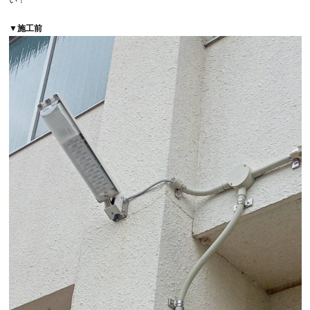
い！
▼施工前