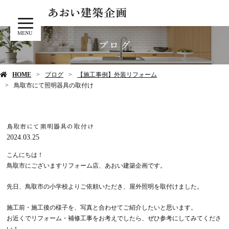
MENU
ブログ
HOME
ブログ
【施工事例】外装リフォーム
鳥取市にて照明器具の取付け
鳥取市にて照明器具の取付け
2024.03.25
こんにちは！
鳥取市にございますリフォーム店、あおい建築企画です。
先日、鳥取市の小学校よりご依頼いただき、屋外照明を取付けました。
施工前・施工後の様子を、写真と合わせてご紹介したいと思います。
お近くでリフォーム・補修工事をお考えでしたら、ぜひ参考にしてみてくださ