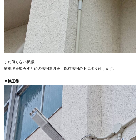
まだ何もない状態。
駐車場を照らすための照明器具を、既存照明の下に取り付けます。
▼施工後