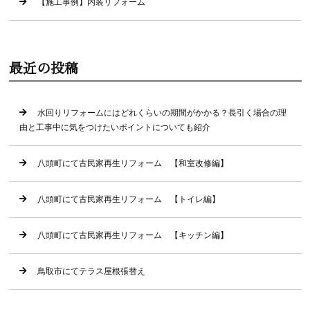
【施工事例】内装リフォーム
最近の投稿
水回りリフォームにはどれくらいの期間がかかる？長引く場合の理
由と工事中に気をつけたいポイントについても紹介
八頭町にて古民家再生リフォーム 【和室改修編】
八頭町にて古民家再生リフォーム 【トイレ編】
八頭町にて古民家再生リフォーム 【キッチン編】
鳥取市にてテラス屋根張替え