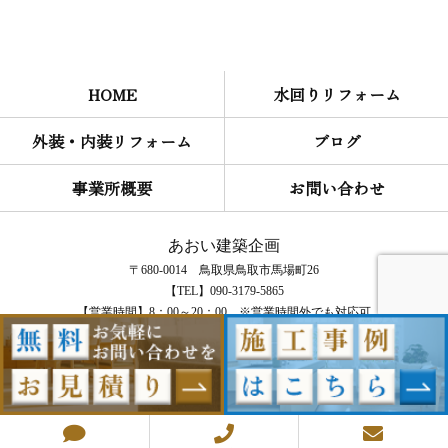
HOME
水回りリフォーム
外装・内装リフォーム
ブログ
事業所概要
お問い合わせ
あおい建築企画
〒680-0014 鳥取県鳥取市馬場町26
【TEL】090-3179-5865
【営業時間】
8：00～20：00 ※営業時間外でも対応可
【定休日】不定休
COPYRIGHT © あおい建築企画 All rights reserved.