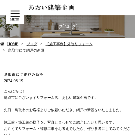
MENU
ブログ
HOME
ブログ
【施工事例】外装リフォーム
鳥取市にて網戸の新設
鳥取市にて網戸の新設
2024.08.19
こんにちは！
鳥取市にございますリフォーム店、あおい建築企画です。
先日、鳥取市のお客様よりご依頼いただき、網戸の新設をいたしました。
施工前・施工後の様子を、写真と合わせてご紹介したいと思います。
お近くでリフォーム・補修工事をお考えでしたら、ぜひ参考にしてみてくださ