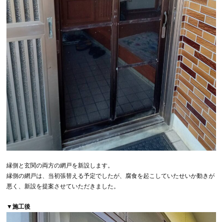
縁側と玄関の両方の網戸を新設します。
縁側の網戸は、当初張替える予定でしたが、腐食を起こしていたせいか動きが
悪く、新設を提案させていただきました。
▼施工後