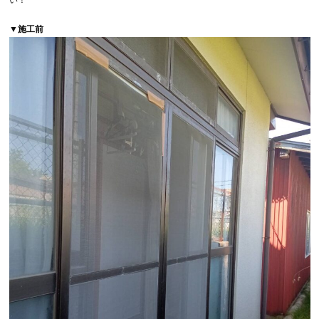
い！
▼施工前